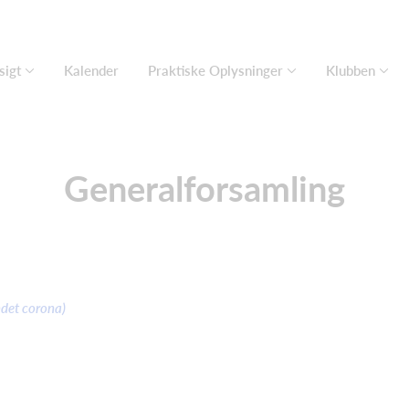
sigt
Kalender
Praktiske Oplysninger
Klubben
Generalforsamling
det corona)